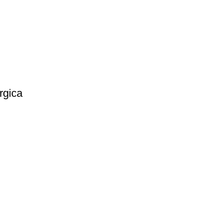
rgica