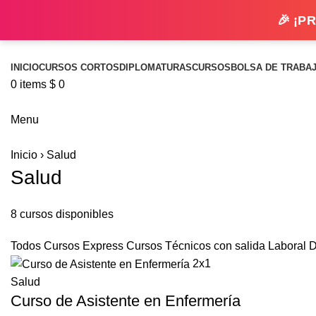
🎉 ¡PR
INICIO
CURSOS CORTOS
DIPLOMATURAS
CURSOS
BOLSA DE TRABA
0
items
$
0
Menu
Inicio
›
Salud
Salud
8 cursos disponibles
Todos
Cursos Express
Cursos Técnicos con salida Laboral
D
2x1
Salud
Curso de Asistente en Enfermería