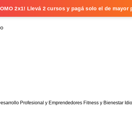
OMO 2x1! Llevá 2 cursos y pagá solo el de mayor 
JO
Plataforma educativa
esarrollo Profesional y Emprendedores
Fitness y Bienestar
Id