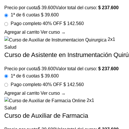
Precio por cuota
$
39.600
Valor total del curso:
$
237.600
1ª de 6 cuotas
$ 39.600
Pago completo
40% OFF
$ 142.560
Agregar al carrito
Ver curso →
2x1
Salud
Curso de Asistente en Instrumentación Quirú
Precio por cuota
$
39.600
Valor total del curso:
$
237.600
1ª de 6 cuotas
$ 39.600
Pago completo
40% OFF
$ 142.560
Agregar al carrito
Ver curso →
2x1
Salud
Curso de Auxiliar de Farmacia