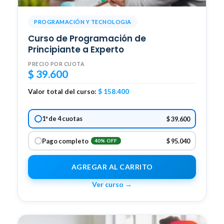
PROGRAMACIÓN Y TECNOLOGIA
Curso de Programación de
Principiante a Experto
PRECIO POR CUOTA
$
39.600
Valor total del curso:
$
158.400
1ª de 4 cuotas
$ 39.600
Pago completo
$ 95.040
40% OFF
AGREGAR AL CARRITO
Ver curso →