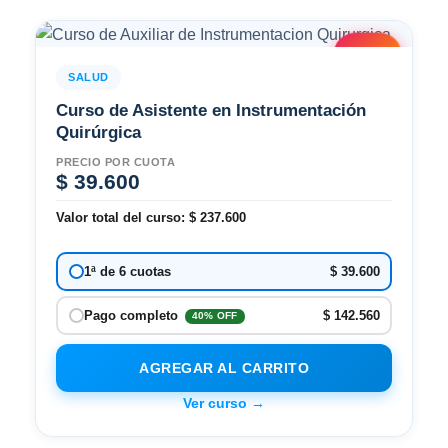
2x1
SALUD
Curso de Asistente en Instrumentación
Quirúrgica
PRECIO POR CUOTA
$
39.600
Valor total del curso:
$
237.600
$ 39.600
1ª de 6 cuotas
$ 142.560
Pago completo
40% OFF
AGREGAR AL CARRITO
Ver curso →