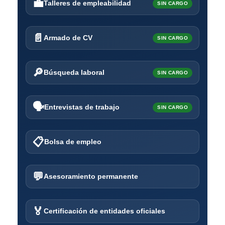
💼
Talleres de empleabilidad
SIN CARGO
📄
Armado de CV
SIN CARGO
🔎
Búsqueda laboral
SIN CARGO
🗣️
Entrevistas de trabajo
SIN CARGO
📋
Bolsa de empleo
💬
Asesoramiento permanente
🏅
Certificación de entidades oficiales