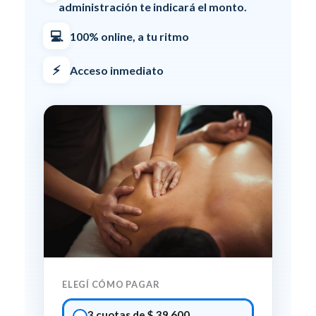
administración te indicará el monto.
💻
100% online, a tu ritmo
⚡
Acceso inmediato
ELEGÍ CÓMO PAGAR
3 cuotas de $ 39.600