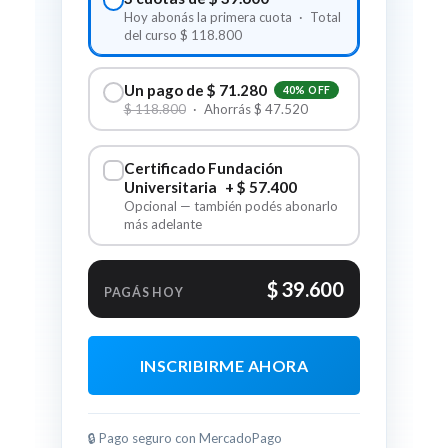
Hoy abonás la primera cuota · Total
del curso $ 118.800
Un pago de $ 71.280
40% OFF
$ 118.800
· Ahorrás $ 47.520
Certificado Fundación
Universitaria
+ $ 57.400
Opcional — también podés abonarlo
más adelante
$ 39.600
PAGÁS HOY
INSCRIBIRME AHORA
🔒 Pago seguro con MercadoPago