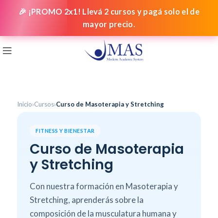
🎉 ¡PROMO 2x1! Llevá 2 cursos y pagá solo el de
mayor precio.
Inicio
›
Cursos
›
Curso de Masoterapia y Stretching
FITNESS Y BIENESTAR
Curso de Masoterapia
y Stretching
Con nuestra formación en Masoterapia y
Stretching, aprenderás sobre la
composición de la musculatura humana y