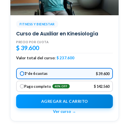
FITNESS Y BIENESTAR
Curso de Auxiliar en Kinesiología
PRECIO POR CUOTA
$
39.600
Valor total del curso:
$
237.600
1ª de 6 cuotas
$ 39.600
Pago completo
$ 142.560
40% OFF
AGREGAR AL CARRITO
Ver curso →