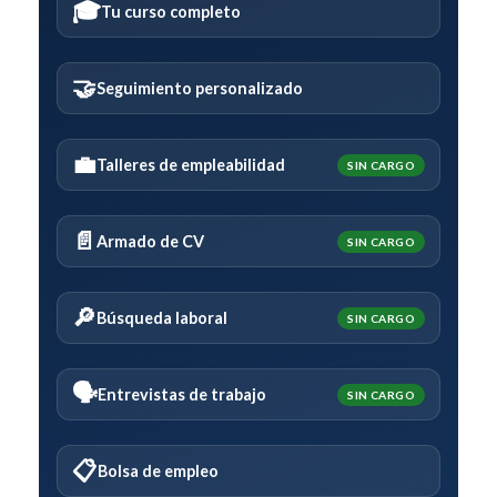
🎓
Tu curso completo
🤝
Seguimiento personalizado
💼
Talleres de empleabilidad
SIN CARGO
📄
Armado de CV
SIN CARGO
🔎
Búsqueda laboral
SIN CARGO
🗣️
Entrevistas de trabajo
SIN CARGO
📋
Bolsa de empleo