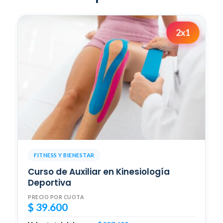
2x1
FITNESS Y BIENESTAR
Curso de Auxiliar en Kinesiología
Deportiva
PRECIO POR CUOTA
$
39.600