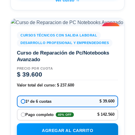
2x1
CURSOS TÉCNICOS CON SALIDA LABORAL
DESARROLLO PROFESIONAL Y EMPRENDEDORES
Curso de Reparación de Pc/Notebooks
Avanzado
PRECIO POR CUOTA
$
39.600
Valor total del curso:
$
237.600
$ 39.600
1ª de 6 cuotas
$ 142.560
Pago completo
40% OFF
AGREGAR AL CARRITO