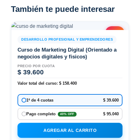
También te puede interesar
2x1
DESARROLLO PROFESIONAL Y EMPRENDEDORES
Curso de Marketing Digital (Orientado a
negocios digitales y fisicos)
PRECIO POR CUOTA
$
39.600
Valor total del curso:
$
158.400
$ 39.600
1ª de 4 cuotas
$ 95.040
Pago completo
40% OFF
AGREGAR AL CARRITO