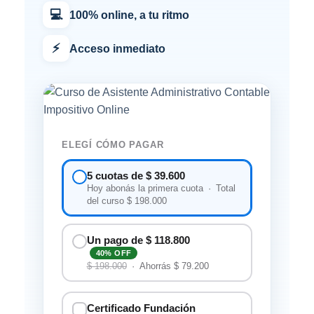
💻
100% online, a tu ritmo
⚡
Acceso inmediato
ELEGÍ CÓMO PAGAR
5 cuotas de $ 39.600
Hoy abonás la primera cuota · Total
del curso $ 198.000
Un pago de $ 118.800
40% OFF
$ 198.000
· Ahorrás $ 79.200
Certificado Fundación