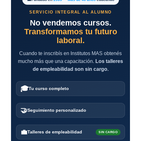
SERVICIO INTEGRAL AL ALUMNO
No vendemos cursos.
Transformamos tu futuro
laboral.
Cuando te inscribís en Institutos MAS obtenés
mucho más que una capacitación.
Los talleres
de empleabilidad son sin cargo.
🎓
Tu curso completo
🤝
Seguimiento personalizado
💼
Talleres de empleabilidad
SIN CARGO