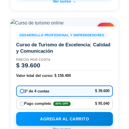
Ver curso →
2x1
DESARROLLO PROFESIONAL Y EMPRENDEDORES
Curso de Turismo de Excelencia: Calidad
y Comunicación
PRECIO POR CUOTA
$
39.600
Valor total del curso:
$
158.400
$ 39.600
1ª de 4 cuotas
$ 95.040
Pago completo
40% OFF
AGREGAR AL CARRITO
Ver curso →